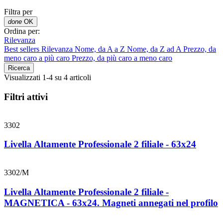
Filtra per
done
OK
Ordina per:
Rilevanza
Best sellers
Rilevanza
Nome, da A a Z
Nome, da Z ad A
Prezzo, da
meno caro a più caro
Prezzo, da più caro a meno caro
Ricerca
Visualizzati 1-4 su 4 articoli
Filtri attivi
3302
Livella Altamente Professionale 2 filiale - 63x24
3302/M
Livella Altamente Professionale 2 filiale -
MAGNETICA - 63x24. Magneti annegati nel profilo