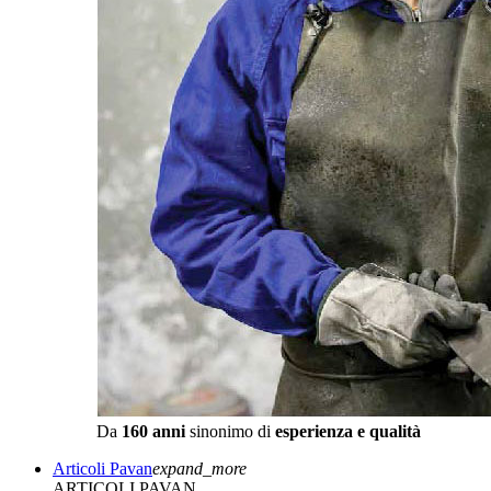
Da
160 anni
sinonimo di
esperienza e qualità
Articoli Pavan
expand_more
ARTICOLI PAVAN