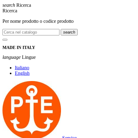
search
Ricerca
Ricerca
Per nome prodotto o codice prodotto
search
MADE IN ITALY
language
Lingue
Italiano
English
Service