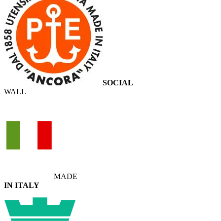
SOCIAL
WALL
MADE
IN ITALY