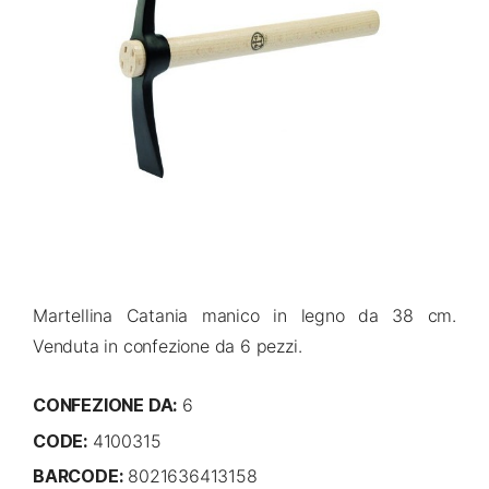
Martellina Catania manico in legno da 38 cm.
Venduta in confezione da 6 pezzi.
CONFEZIONE DA:
6
CODE:
4100315
BARCODE:
8021636413158