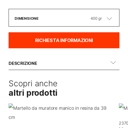
DIMENSIONE
400 gr
RICHIESTA INFORMAZIONI
DESCRIZIONE
Scopri anche
altri prodotti
2370