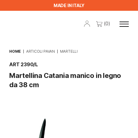
MADE IN ITALY
(0)
HOME
ARTICOLI PAVAN
MARTELLI
ART 2390/L
Martellina Catania manico in legno
da 38 cm