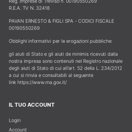
Reg. Imprese di Treviso n. 00190550269
R.E.A. TV N. 32418
PAVAN ERNESTO & FIGLI SPA - CODICI FISCALE
00190550269
Obblighi informativi per le erogazioni pubbliche:
gli aiuti di Stato e gli aiuti de minimis ricevuti dalla
nostra impresa sono contenuti nel Registro nazionale
degli aiuti di Stato di cui all’art. 52 della L. 234/2012
a cui si rinvia e consultabili al seguente
link
https://www.rna.gov.it/
IL TUO ACCOUNT
Login
Account