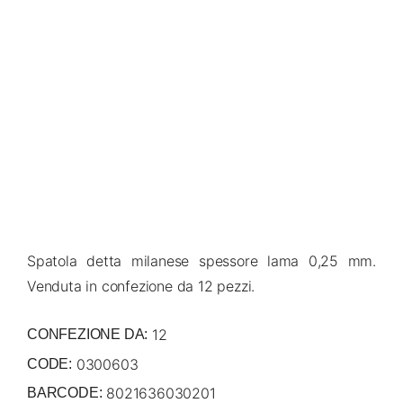
Spatola detta milanese spessore lama 0,25 mm.
Venduta in confezione da 12 pezzi.
12
CONFEZIONE DA:
0300603
CODE:
8021636030201
BARCODE: