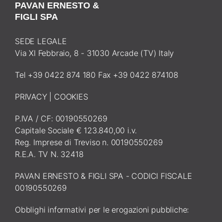
PAVAN ERNESTO &
FIGLI SPA
SEDE LEGALE
Via XI Febbraio, 8 - 31030 Arcade (TV) Italy
Tel +39 0422 874 180 Fax +39 0422 874108
PRIVACY
|
COOKIES
P.IVA / CF: 00190550269
Capitale Sociale € 123.840,00 i.v.
Reg. Imprese di Treviso n. 00190550269
R.E.A. TV N. 32418
PAVAN ERNESTO & FIGLI SPA - CODICI FISCALE
00190550269
Obblighi informativi per le erogazioni pubbliche: