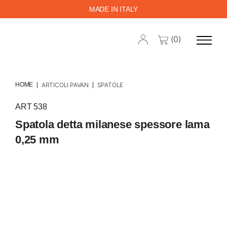
MADE IN ITALY
(0)
HOME
ARTICOLI PAVAN
SPATOLE
ART 538
Spatola detta milanese spessore lama
0,25 mm