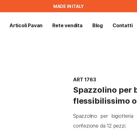
MADE IN ITALY
Articoli Pavan
Rete vendita
Blog
Contatti
ART 1763
Spazzolino per b
flessibilissimo 
Spazzolino per bigiotteria 
confezione da 12 pezzi.