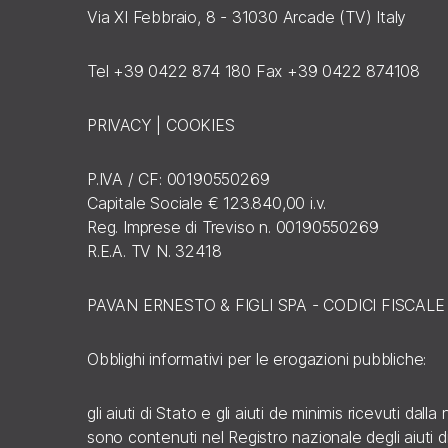
Via XI Febbraio, 8 - 31030 Arcade (TV) Italy
Tel +39 0422 874 180 Fax +39 0422 874108
PRIVACY
|
COOKIES
P.IVA / CF: 00190550269
Capitale Sociale € 123.840,00 i.v.
Reg. Imprese di Treviso n. 00190550269
R.E.A. TV N. 32418
PAVAN ERNESTO & FIGLI SPA - CODICI FISCAL
Obblighi informativi per le erogazioni pubbliche:
gli aiuti di Stato e gli aiuti de minimis ricevuti dall
sono contenuti nel Registro nazionale degli aiuti di