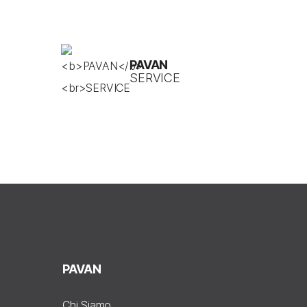
PAVAN
SERVICE
PAVAN
Chi Siamo