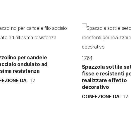
zolino per candele
1764
 acciaio ondulato ad
Spazzola sottile se
ssima resistenza
fisse e resistenti p
EZIONE DA:
12
realizzare effetto
decorativo
CONFEZIONE DA:
12