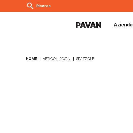
search
Ricerca
PAVAN
Azienda
HOME
ARTICOLI PAVAN
SPAZZOLE