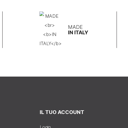
MADE
IN ITALY
IL TUO ACCOUNT
Login