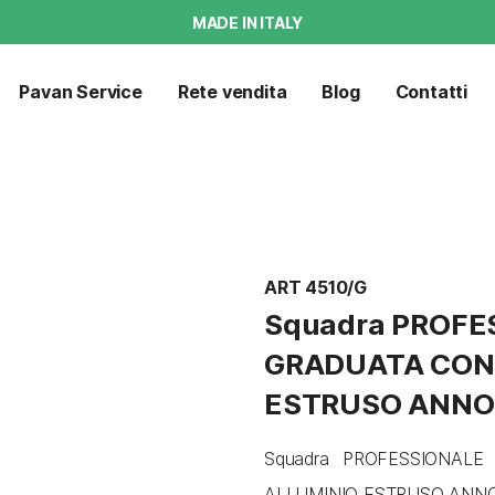
MADE IN ITALY
Pavan Service
Rete vendita
Blog
Contatti
ART 4510/G
Squadra PROFES
GRADUATA CON 
ESTRUSO ANNO
Squadra PROFESSIONALE 
ALLUMINIO ESTRUSO ANN