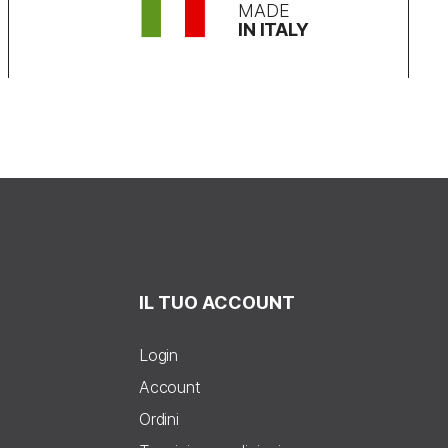
MADE
IN ITALY
IL TUO ACCOUNT
Login
Account
Ordini