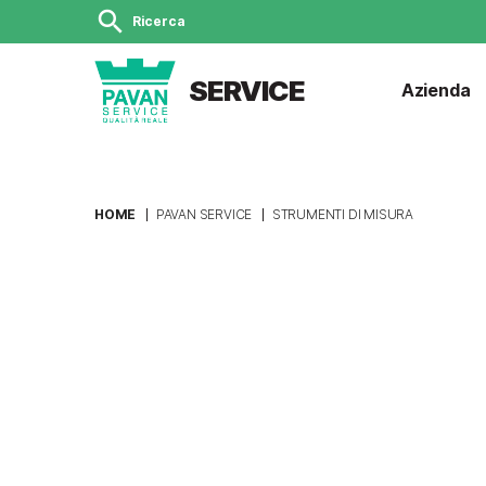
search
Ricerca
SERVICE
Azienda
HOME
PAVAN SERVICE
STRUMENTI DI MISURA