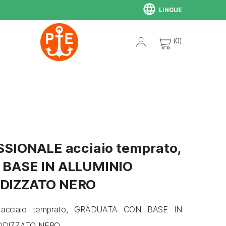
language
LINGUE
(0)
SIONALE acciaio temprato,
BASE IN ALLUMINIO
DIZZATO NERO
acciaio temprato, GRADUATA CON BASE IN
ODIZZATO NERO