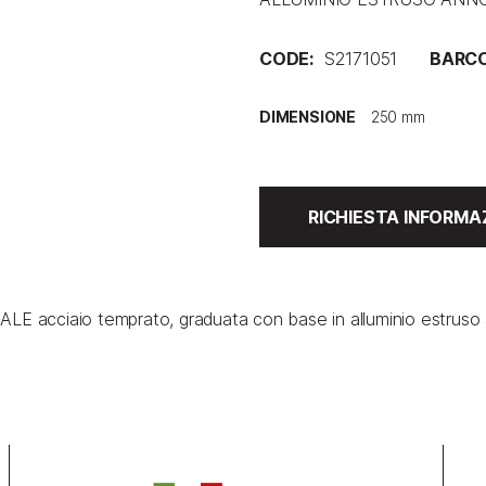
CODE:
S2171051
BARCO
DIMENSIONE
RICHIESTA INFORMA
E acciaio temprato, graduata con base in alluminio estruso