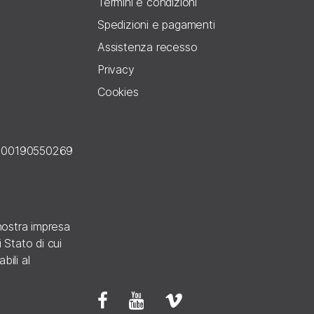
Termini e condizioni
Spedizioni e pagamenti
Assistenza recesso
Privacy
Cookies
E 00190550269
a nostra impresa
 Stato di cui
bili al