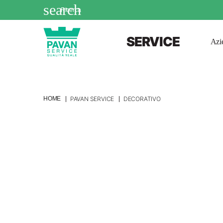
search
Ricerca
SERVICE
Azi
HOME
PAVAN SERVICE
DECORATIVO