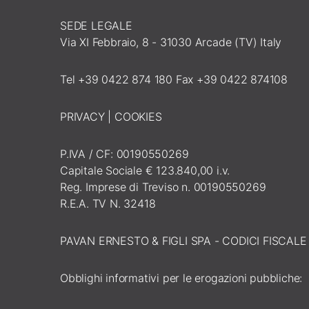
SEDE LEGALE
Via XI Febbraio, 8 - 31030 Arcade (TV) Italy
Tel +39 0422 874 180 Fax +39 0422 874108
PRIVACY
|
COOKIES
P.IVA / CF: 00190550269
Capitale Sociale € 123.840,00 i.v.
Reg. Imprese di Treviso n. 00190550269
R.E.A. TV N. 32418
PAVAN ERNESTO & FIGLI SPA - CODICI FISCAL
Obblighi informativi per le erogazioni pubbliche: