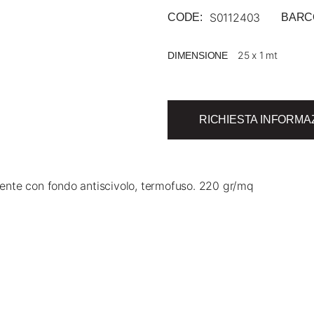
S0112403
CODE:
BARC
DIMENSIONE
RICHIESTA INFORMA
rbente con fondo antiscivolo, termofuso. 220 gr/mq