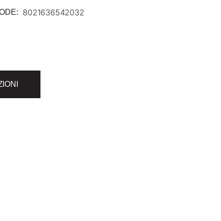
8021636542032
ODE:
ZIONI