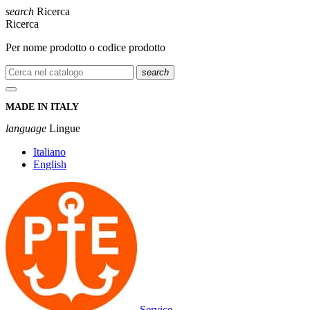
search
Ricerca
Ricerca
Per nome prodotto o codice prodotto
search
MADE IN ITALY
language
Lingue
Italiano
English
Service