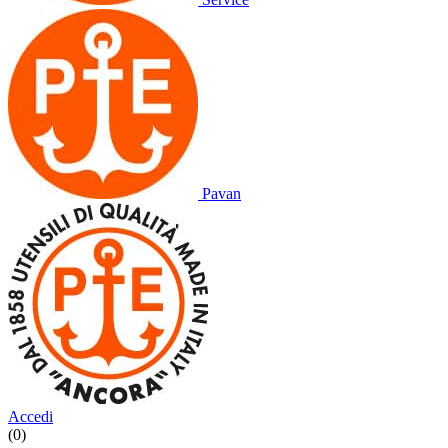
Pavan
Accedi
(0)