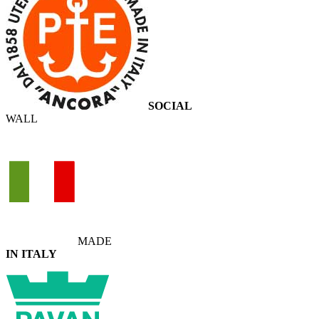
SOCIAL
WALL
MADE
IN ITALY