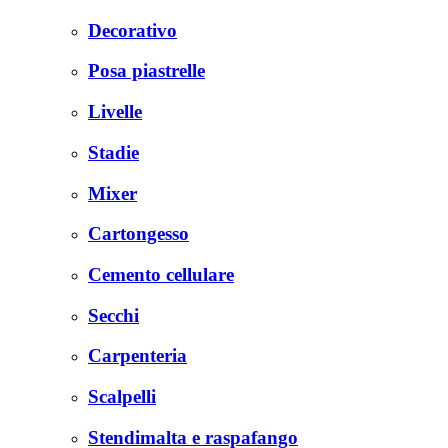
Decorativo
Posa piastrelle
Livelle
Stadie
Mixer
Cartongesso
Cemento cellulare
Secchi
Carpenteria
Scalpelli
Stendimalta e raspafango