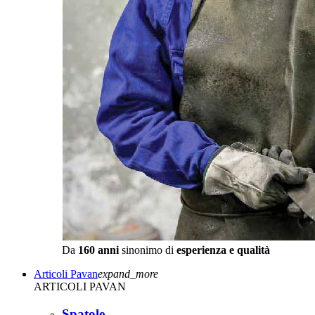
Da
160 anni
sinonimo di
esperienza e qualità
Articoli Pavan
expand_more
ARTICOLI PAVAN
Spatole