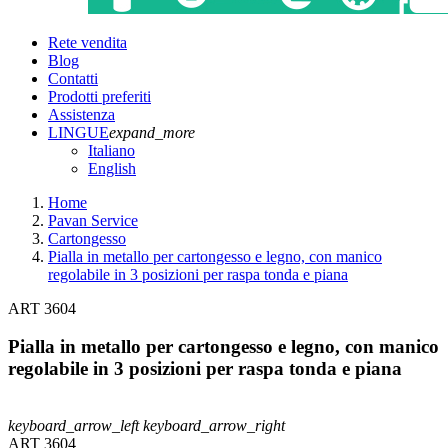
Rete vendita
Blog
Contatti
Prodotti preferiti
Assistenza
LINGUE
expand_more
Italiano
English
Home
Pavan Service
Cartongesso
Pialla in metallo per cartongesso e legno, con manico
regolabile in 3 posizioni per raspa tonda e piana
ART 3604
Pialla in metallo per cartongesso e legno, con manico
regolabile in 3 posizioni per raspa tonda e piana
keyboard_arrow_left
keyboard_arrow_right
ART 3604