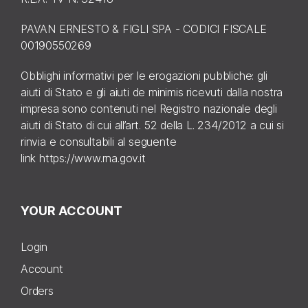
PAVAN ERNESTO & FIGLI SPA - CODICI FISCALE
00190550269
Obblighi informativi per le erogazioni pubbliche: gli
aiuti di Stato e gli aiuti de minimis ricevuti dalla nostra
impresa sono contenuti nel Registro nazionale degli
aiuti di Stato di cui all’art. 52 della L. 234/2012 a cui si
rinvia e consultabili al seguente
link
https://www.rna.gov.it
YOUR ACCOUNT
Login
Account
Orders