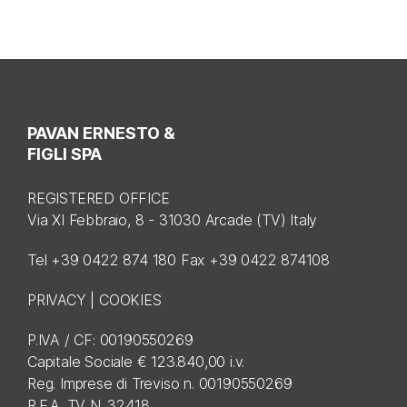
PAVAN ERNESTO &
FIGLI SPA
REGISTERED OFFICE
Via XI Febbraio, 8 - 31030 Arcade (TV) Italy
Tel +39 0422 874 180 Fax +39 0422 874108
PRIVACY
|
COOKIES
P.IVA / CF: 00190550269
Capitale Sociale € 123.840,00 i.v.
Reg. Imprese di Treviso n. 00190550269
R.E.A. TV N. 32418