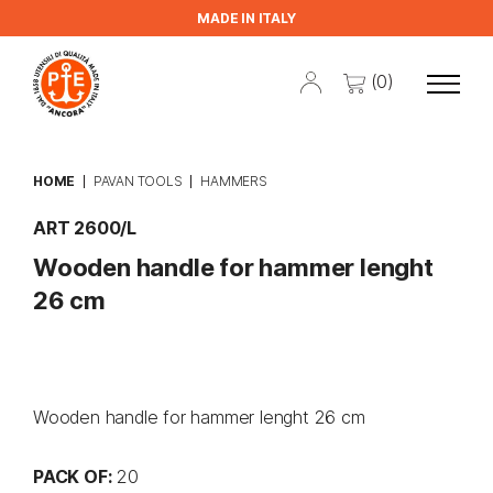
MADE IN ITALY
(0)
HOME
PAVAN TOOLS
HAMMERS
ART 2600/L
Wooden handle for hammer lenght
26 cm
Wooden handle for hammer lenght 26 cm
PACK OF:
20