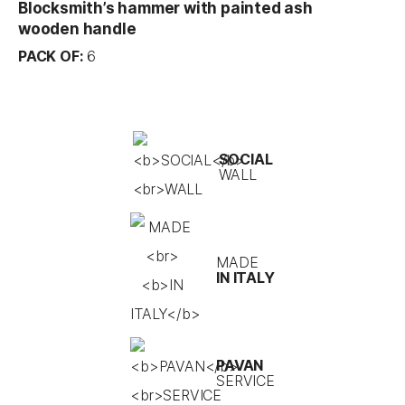
Blocksmith’s hammer with painted ash
wooden handle
PACK OF:
6
SOCIAL
WALL
MADE
IN ITALY
PAVAN
SERVICE