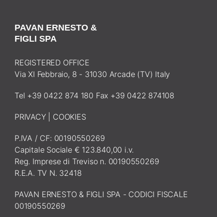
PAVAN ERNESTO &
FIGLI SPA
REGISTERED OFFICE
Via XI Febbraio, 8 - 31030 Arcade (TV) Italy
Tel +39 0422 874 180 Fax +39 0422 874108
PRIVACY
|
COOKIES
P.IVA / CF: 00190550269
Capitale Sociale € 123.840,00 i.v.
Reg. Imprese di Treviso n. 00190550269
R.E.A. TV N. 32418
PAVAN ERNESTO & FIGLI SPA - CODICI FISCALE
00190550269