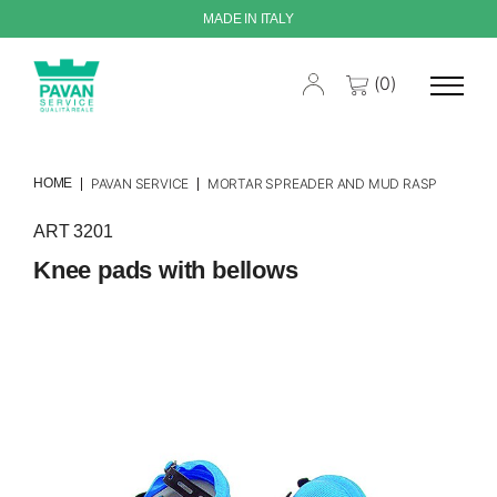
MADE IN ITALY
(0)
HOME
PAVAN SERVICE
MORTAR SPREADER AND MUD RASP
ART 3201
Knee pads with bellows