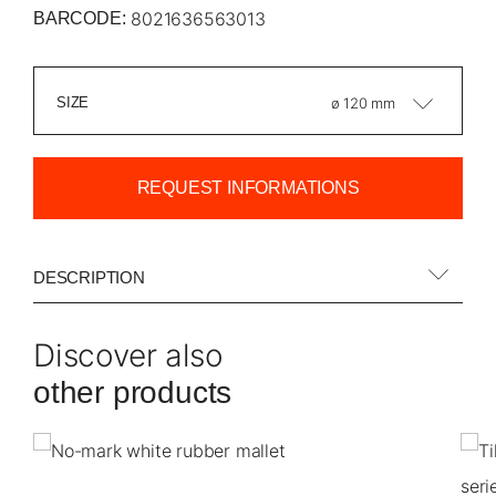
8021636563013
BARCODE:
SIZE
ø 120 mm
REQUEST INFORMATIONS
DESCRIPTION
Discover also
other products