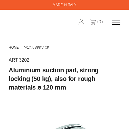
MADE IN ITALY
(0)
HOME
PAVAN SERVICE
ART 3202
Aluminium suction pad, strong
locking (50 kg), also for rough
materials ø 120 mm