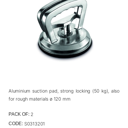
Aluminium suction pad, strong locking (50 kg), also
for rough materials ø 120 mm
2
PACK OF:
S0313201
CODE: