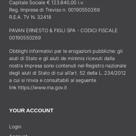
Capitale Sociale € 123.840,00 i.v.
Reg. Imprese di Treviso n. 00190550269
R.E.A. TV N. 32418
PAVAN ERNESTO & FIGLI SPA - CODICI FISCALE
00190550269
Obblighi informativi per le erogazioni pubbliche: gli
aiuti di Stato e gli aiuti de minimis ricevuti dalla
nostra impresa sono contenuti nel Registro nazionale
degli aiuti di Stato di cui all’art. 52 della L. 234/2012
a cui si rinvia e consultabili al seguente
link
https://www.rna.gov.it
YOUR ACCOUNT
Login