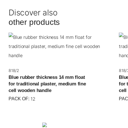
Discover also
other products
818/2
818/
Blue rubber thickness 14 mm float
Blu
for traditional plaster, medium fine
for 
cell wooden handle
cel
12
PACK OF:
PAC