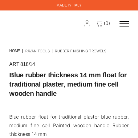
MADE IN ITALY
(0)
HOME
PAVAN TOOLS
RUBBER FINISHING TROWELS
ART 818/14
Blue rubber thickness 14 mm float for
traditional plaster, medium fine cell
wooden handle
Blue rubber float for traditional plaster blue rubber,
medium fine cell Painted wooden handle Rubber
thickness 14 mm