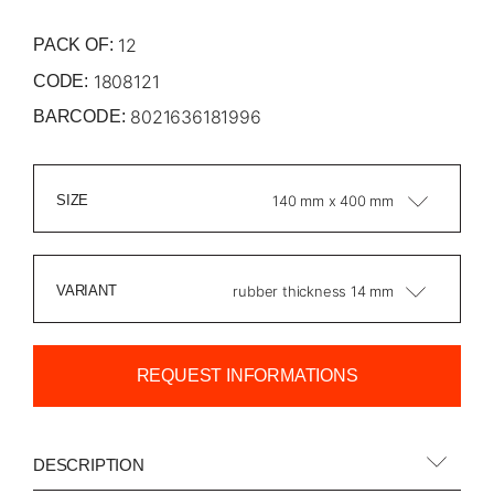
12
PACK OF:
1808121
CODE:
8021636181996
BARCODE:
SIZE
140 mm x 400 mm
VARIANT
rubber thickness 14 mm
REQUEST INFORMATIONS
DESCRIPTION