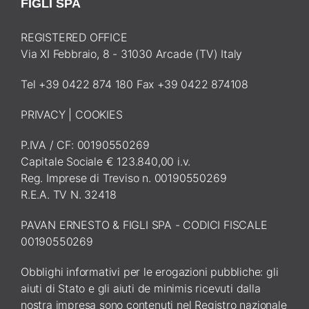
FIGLI SPA
REGISTERED OFFICE
Via XI Febbraio, 8 - 31030 Arcade (TV) Italy
Tel +39 0422 874 180 Fax +39 0422 874108
PRIVACY
|
COOKIES
P.IVA / CF: 00190550269
Capitale Sociale € 123.840,00 i.v.
Reg. Imprese di Treviso n. 00190550269
R.E.A. TV N. 32418
PAVAN ERNESTO & FIGLI SPA - CODICI FISCALE
00190550269
Obblighi informativi per le erogazioni pubbliche: gli
aiuti di Stato e gli aiuti de minimis ricevuti dalla
nostra impresa sono contenuti nel Registro nazionale