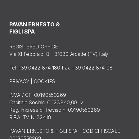
PAVAN ERNESTO &
FIGLI SPA
REGISTERED OFFICE
Via XI Febbraio, 8 - 31030 Arcade (TV) Italy
Tel +39 0422 874 180 Fax +39 0422 874108
PRIVACY
|
COOKIES
P.IVA / CF: 00190550269
Capitale Sociale € 123.840,00 i.v.
Reg. Imprese di Treviso n. 00190550269
R.E.A. TV N. 32418
PAVAN ERNESTO & FIGLI SPA - CODICI FISCALE
00190550269