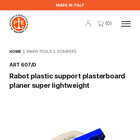
MADE IN ITALY
(0)
HOME
PAVAN TOOLS
SCRAPERS
ART 607/D
Rabot plastic support plasterboard
planer super lightweight