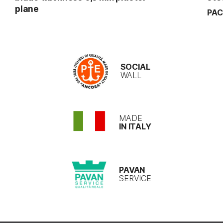
plane
PAC
SOCIAL
WALL
MADE
IN ITALY
PAVAN
SERVICE