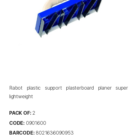
Rabot plastic support plasterboard planer super
lightweight
PACK OF:
2
CODE:
0901600
BARCODE:
8021636090953