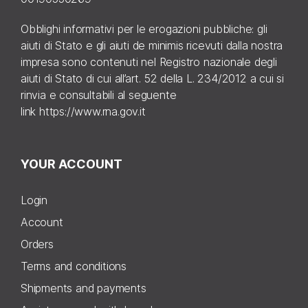
Obblighi informativi per le erogazioni pubbliche: gli
aiuti di Stato e gli aiuti de minimis ricevuti dalla nostra
impresa sono contenuti nel Registro nazionale degli
aiuti di Stato di cui all’art. 52 della L. 234/2012 a cui si
rinvia e consultabili al seguente
link
https://www.rna.gov.it
YOUR ACCOUNT
Login
Account
Orders
Terms and conditions
Shipments and payments