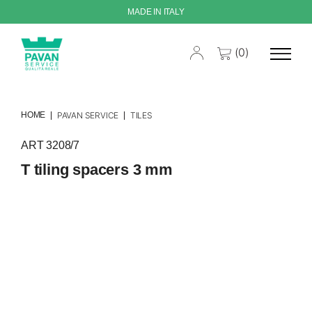
MADE IN ITALY
(0)
HOME
PAVAN SERVICE
TILES
ART 3208/7
T tiling spacers 3 mm