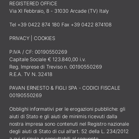
REGISTERED OFFICE
Via XI Febbraio, 8 - 31030 Arcade (TV) Italy
Tel +39 0422 874 180 Fax +39 0422 874108
PRIVACY
|
COOKIES
P.IVA / CF: 00190550269
Capitale Sociale € 123.840,00 i.v.
Reg. Imprese di Treviso n. 00190550269
R.E.A. TV N. 32418
PAVAN ERNESTO & FIGLI SPA - CODICI FISCALE
00190550269
Obblighi informativi per le erogazioni pubbliche: gli
aiuti di Stato e gli aiuti de minimis ricevuti dalla
nostra impresa sono contenuti nel Registro nazionale
degli aiuti di Stato di cui all’art. 52 della L. 234/2012
a cui si rinvia e consultabili al seguente