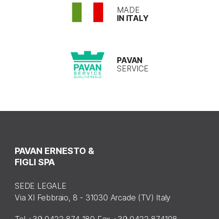
MADE
IN ITALY
PAVAN
SERVICE
PAVAN ERNESTO &
FIGLI SPA
SEDE LEGALE
Via XI Febbraio, 8 - 31030 Arcade (TV) Italy
Tel +39 0422 874 180 Fax +39 0422 874108