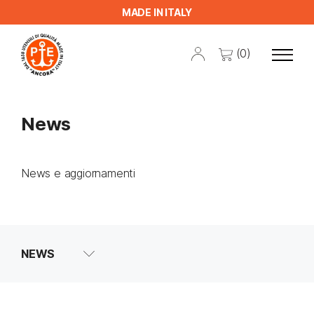
MADE IN ITALY
(0)
News
News e aggiornamenti
NEWS