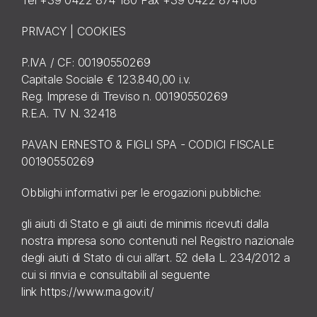
PRIVACY
|
COOKIES
P.IVA / CF: 00190550269
Capitale Sociale € 123.840,00 i.v.
Reg. Imprese di Treviso n. 00190550269
R.E.A. TV N. 32418
PAVAN ERNESTO & FIGLI SPA - CODICI FISCALE
00190550269
Obblighi informativi per le erogazioni pubbliche:
gli aiuti di Stato e gli aiuti de minimis ricevuti dalla
nostra impresa sono contenuti nel Registro nazionale
degli aiuti di Stato di cui all’art. 52 della L. 234/2012 a
cui si rinvia e consultabili al seguente
link
https://www.rna.gov.it/